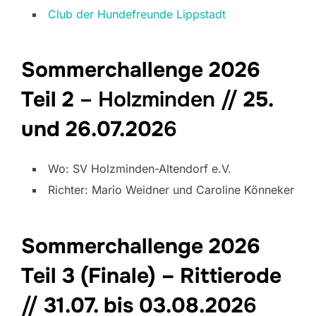
Club der Hundefreunde Lippstadt
Sommerchallenge 2026
Teil 2
– Holzminden //
25.
und 26.07.202
6
Wo: SV Holzminden-Altendorf e.V.
Richter: Mario Weidner und Caroline Könneker
Sommerchallenge 2026
Teil 3 (Finale) – Rittierode
//
31.07. bis 03.08.202
6